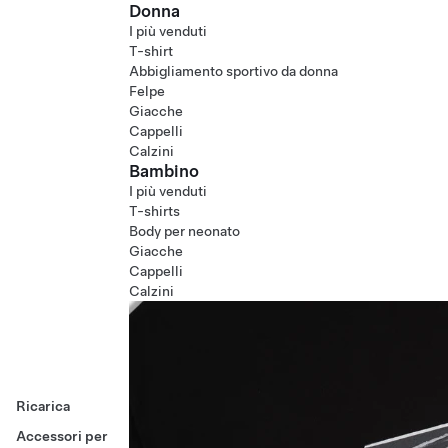
Donna
I più venduti
T-shirt
Abbigliamento sportivo da donna
Felpe
Giacche
Cappelli
Calzini
Bambino
I più venduti
T-shirts
Body per neonato
Giacche
Cappelli
Calzini
Ricarica
Accessori per