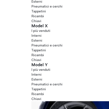
Esterni
Pneumatici e cerchi
Tappetini
Ricambi
Chiavi
Model X
I più venduti
Interni
Esterni
Pneumatici e cerchi
Tappetini
Ricambi
Chiavi
Model Y
I più venduti
Interni
Esterni
Pneumatici e cerchi
Tappetini
Ricambi
Chiavi