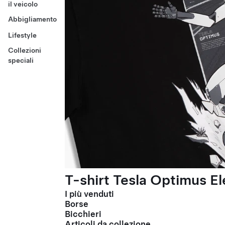
il veicolo
Abbigliamento
Lifestyle
Collezioni
speciali
T-shirt Tesla Optimus El
I più venduti
Borse
Bicchieri
Articoli da collezione