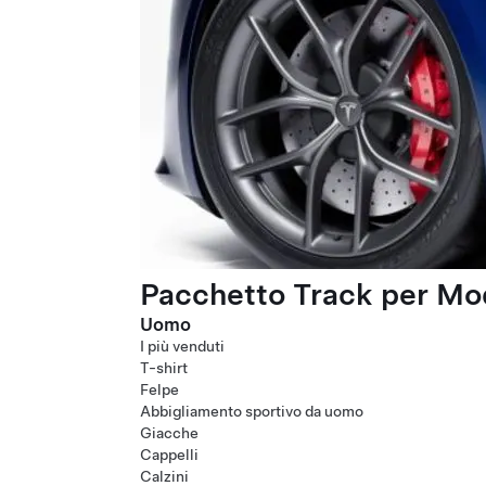
Pacchetto Track per Mod
Uomo
I più venduti
T-shirt
Felpe
Abbigliamento sportivo da uomo
Giacche
Cappelli
Calzini