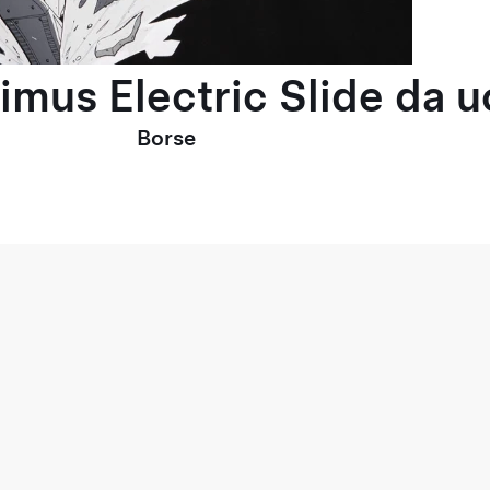
timus Electric Slide da 
Borse