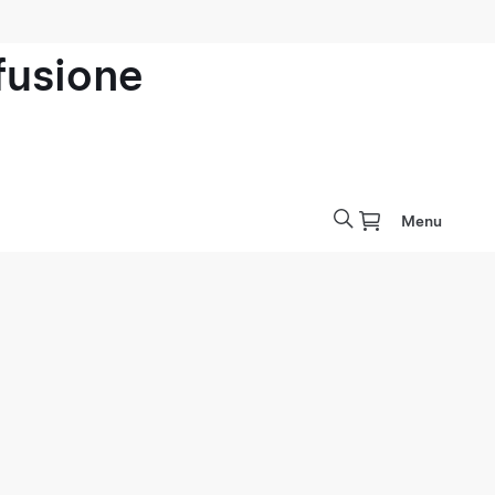
ofusione
Menu