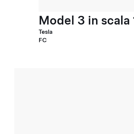
Model 3 in scala 
Tesla
FC