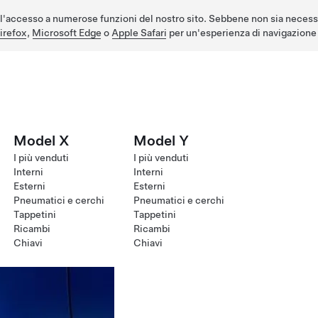
l'accesso a numerose funzioni del nostro sito. Sebbene non sia necess
irefox
,
Microsoft Edge
o
Apple Safari
per un'esperienza di navigazione 
Model X
Model Y
I più venduti
I più venduti
Interni
Interni
Esterni
Esterni
Pneumatici e cerchi
Pneumatici e cerchi
Tappetini
Tappetini
Ricambi
Ricambi
Chiavi
Chiavi