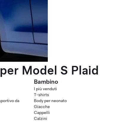
per Model S Plaid
Bambino
I più venduti
T-shirts
portivo da
Body per neonato
Giacche
Cappelli
Calzini