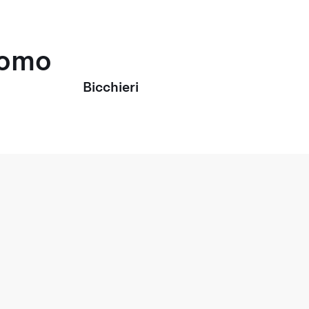
uomo
Bicchieri