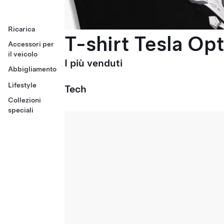
Ricarica
T-shirt Tesla Op
Accessori per
il veicolo
I più venduti
Abbigliamento
Lifestyle
Tech
Collezioni
speciali