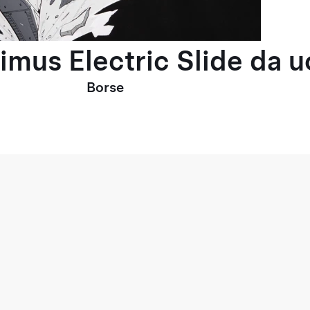
timus Electric Slide da 
Borse