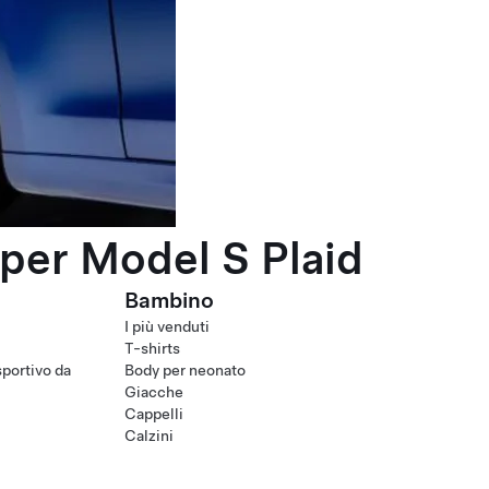
per Model S Plaid
Bambino
I più venduti
T-shirts
portivo da
Body per neonato
Giacche
Cappelli
Calzini