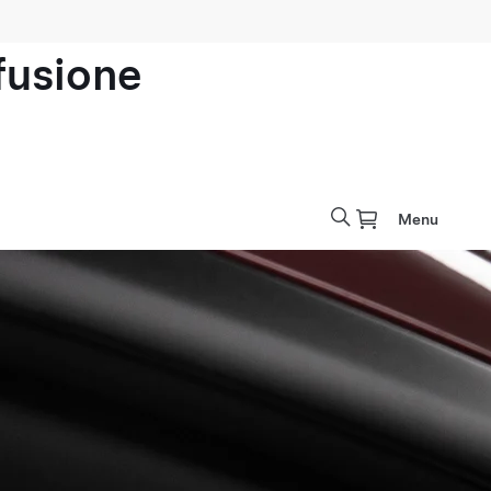
ofusione
Menu