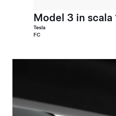
Model 3 in scala 
Tesla
FC