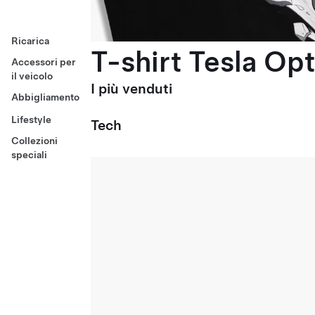
Ricarica
T-shirt Tesla Op
Accessori per
il veicolo
I più venduti
Abbigliamento
Lifestyle
Tech
Collezioni
speciali