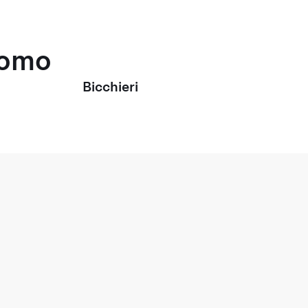
uomo
Bicchieri