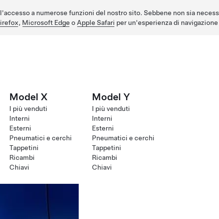
l'accesso a numerose funzioni del nostro sito. Sebbene non sia necess
irefox
,
Microsoft Edge
o
Apple Safari
per un'esperienza di navigazione 
Model X
Model Y
I più venduti
I più venduti
Interni
Interni
Esterni
Esterni
Pneumatici e cerchi
Pneumatici e cerchi
Tappetini
Tappetini
Ricambi
Ricambi
Chiavi
Chiavi