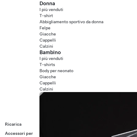
Donna
I più venduti
T-shirt
Abbigliamento sportivo da donna
Felpe
Giacche
Cappelli
Calzini
Bambino
I più venduti
T-shirts
Body per neonato
Giacche
Cappelli
Calzini
Ricarica
Accessori per