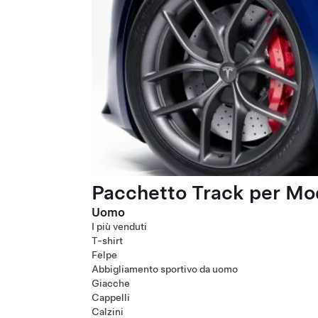
Pacchetto Track per Mod
Uomo
I più venduti
T-shirt
Felpe
Abbigliamento sportivo da uomo
Giacche
Cappelli
Calzini