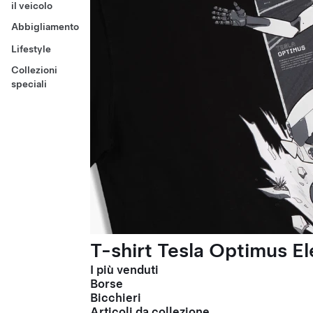
il veicolo
Abbigliamento
Lifestyle
Collezioni
speciali
T-shirt Tesla Optimus El
I più venduti
Borse
Bicchieri
Articoli da collezione