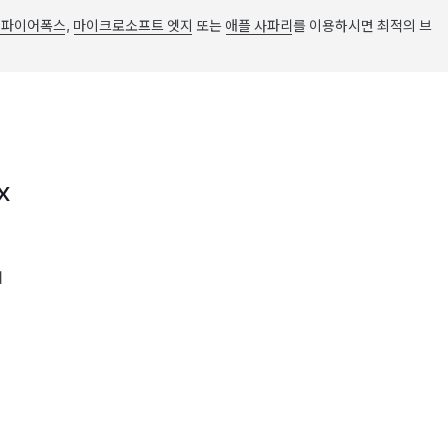
 파이어폭스
,
마이크로소프트 엣지
또는
애플 사파리
를 이용하시면 최적의 브
X
어