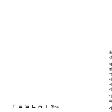
|
Shop