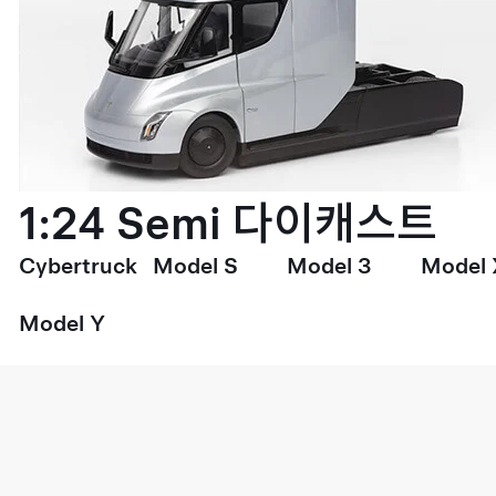
1:24 Semi 다이캐스트
Cybertruck
Model S
Model 3
Model 
Model Y