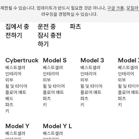
제한될 수 있습니다. 업데이트가 반드시 필요한 것은 아니나,
구글 크롬
,
모질라
라우징을 경험하실 수 있습니다.
집에서 충
운전 중
파츠
전하기
잠시 충전
하기
Cybertruck
Model S
Model 3
Model 
베스트셀러
베스트셀러
베스트셀러
베스트셀러
인테리어
인테리어
인테리어
인테리어
외부
외부
외부
외부
휠 및 타이어
휠 및 타이어
휠 및 타이어
휠 및 타이
플로어 매트
플로어 매트
플로어 매트
플로어 매트
베드
파츠
파츠
파츠
파츠
키
키
키
키
Model Y
Model Y L
베스트셀러
베스트셀러