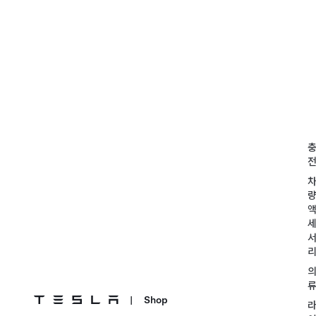
|
Shop