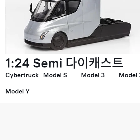
1:24 Semi 다이캐스트
Cybertruck
Model S
Model 3
Model 
Model Y