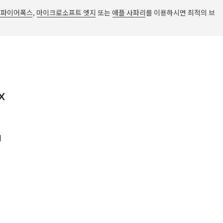
 파이어폭스
,
마이크로소프트 엣지
또는
애플 사파리
를 이용하시면 최적의 브
X
어