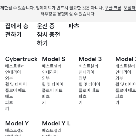
제한될 수 있습니다. 업데이트가 반드시 필요한 것은 아니나,
구글 크롬
,
모질라
라우징을 경험하실 수 있습니다.
집에서 충
운전 중
파츠
전하기
잠시 충전
하기
Cybertruck
Model S
Model 3
Model 
베스트셀러
베스트셀러
베스트셀러
베스트셀러
인테리어
인테리어
인테리어
인테리어
외부
외부
외부
외부
휠 및 타이어
휠 및 타이어
휠 및 타이어
휠 및 타이
플로어 매트
플로어 매트
플로어 매트
플로어 매트
베드
파츠
파츠
파츠
파츠
키
키
키
키
Model Y
Model Y L
베스트셀러
베스트셀러