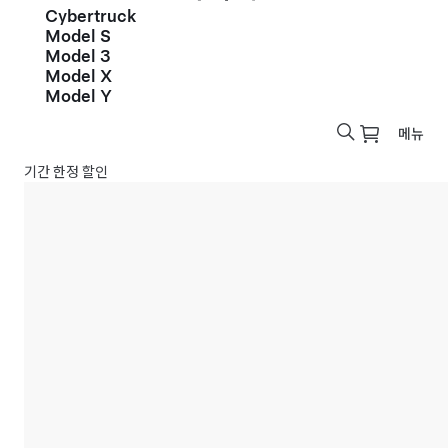
Cybertruck
Model S
Model 3
Model X
Model Y
메뉴
기간 한정 할인