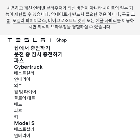
사용하고 계신 인터넷 브라우저가 최신 버전이 아니라 사이트의 일부 기
능이 제한될 수 있습니다. 업데이트가 반드시 필요한 것은 아니나,
구글 크
롬
,
모질라 파이어폭스
,
마이크로소프트 엣지
또는
애플 사파리
를 이용하
시면 최적의 브라우징을 경험하실 수 있습니다.
|
Shop
집에서 충전하기
주요 콘텐츠로 건너뛰기
운전 중 잠시 충전하기
파츠
Cybertruck
베스트셀러
인테리어
외부
휠 및 타이어
플로어 매트
베드
파츠
키
Model S
베스트셀러
인테리어