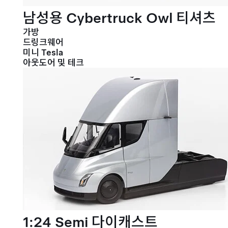
남성용 Cybertruck Owl 티셔츠
가방
드링크웨어
미니 Tesla
아웃도어 및 테크
1:24 Semi 다이캐스트