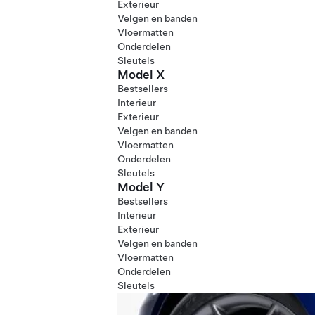
Exterieur
Velgen en banden
Vloermatten
Onderdelen
Sleutels
Model X
Bestsellers
Interieur
Exterieur
Velgen en banden
Vloermatten
Onderdelen
Sleutels
Model Y
Bestsellers
Interieur
Exterieur
Velgen en banden
Vloermatten
Onderdelen
Sleutels