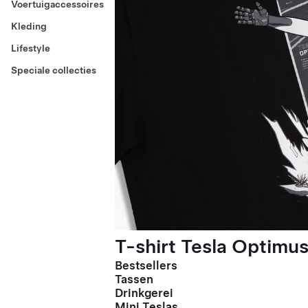
Voertuigaccessoires
Kleding
Lifestyle
Speciale collecties
T-shirt Tesla Optimus
Bestsellers
Tassen
Drinkgerei
Mini Teslas