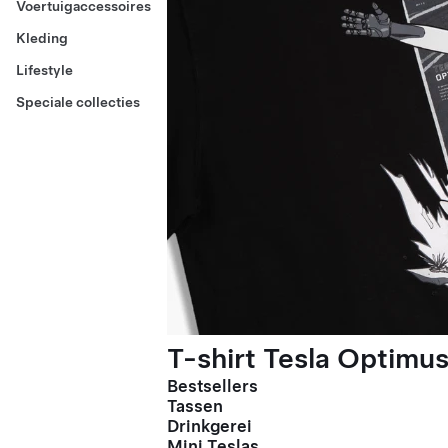
Voertuigaccessoires
Kleding
Lifestyle
Speciale collecties
T-shirt Tesla Optimus
Bestsellers
Tassen
Drinkgerei
Mini Teslas