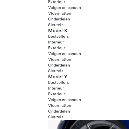
Exterieur
Velgen en banden
Vloermatten
Onderdelen
Sleutels
Model X
Bestsellers
Interieur
Exterieur
Velgen en banden
Vloermatten
Onderdelen
Sleutels
Model Y
Bestsellers
Interieur
Exterieur
Velgen en banden
Vloermatten
Onderdelen
Sleutels