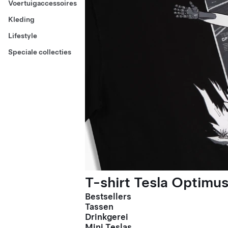
Voertuigaccessoires
Kleding
Lifestyle
Speciale collecties
T-shirt Tesla Optimus
Bestsellers
Tassen
Drinkgerei
Mini Teslas