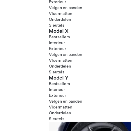
Exterieur
Velgen en banden
Vloermatten
Onderdelen
Sleutels
Model X
Bestsellers
Interieur
Exterieur
Velgen en banden
Vloermatten
Onderdelen
Sleutels
Model Y
Bestsellers
Interieur
Exterieur
Velgen en banden
Vloermatten
Onderdelen
Sleutels