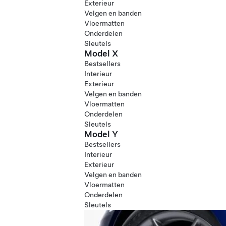
Exterieur
Velgen en banden
Vloermatten
Onderdelen
Sleutels
Model X
Bestsellers
Interieur
Exterieur
Velgen en banden
Vloermatten
Onderdelen
Sleutels
Model Y
Bestsellers
Interieur
Exterieur
Velgen en banden
Vloermatten
Onderdelen
Sleutels