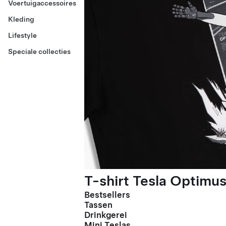
Voertuigaccessoires
Kleding
Lifestyle
Speciale collecties
T-shirt Tesla Optimus
Bestsellers
Tassen
Drinkgerei
Mini Teslas