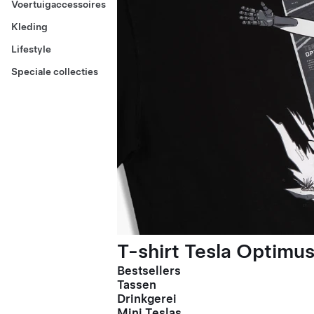
Voertuigaccessoires
Kleding
Lifestyle
Speciale collecties
T-shirt Tesla Optimus
Bestsellers
Tassen
Drinkgerei
Mini Teslas