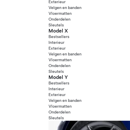
Exterieur
Velgen en banden
Vloermatten
Onderdelen
Sleutels
Model X
Bestsellers
Interieur
Exterieur
Velgen en banden
Vloermatten
Onderdelen
Sleutels
Model Y
Bestsellers
Interieur
Exterieur
Velgen en banden
Vloermatten
Onderdelen
Sleutels