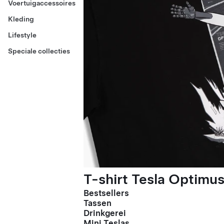
Voertuigaccessoires
Kleding
Lifestyle
Speciale collecties
T-shirt Tesla Optimus
Bestsellers
Tassen
Drinkgerei
Mini Teslas