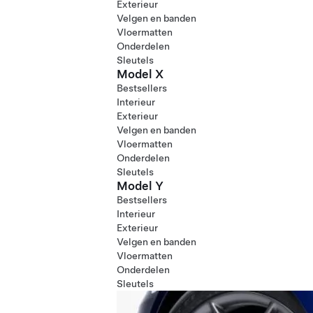
Exterieur
Velgen en banden
Vloermatten
Onderdelen
Sleutels
Model X
Bestsellers
Interieur
Exterieur
Velgen en banden
Vloermatten
Onderdelen
Sleutels
Model Y
Bestsellers
Interieur
Exterieur
Velgen en banden
Vloermatten
Onderdelen
Sleutels