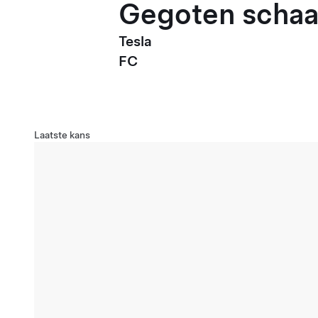
Gegoten schaal
Tesla
FC
Laatste kans