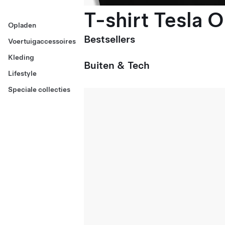
T-shirt Tesla 
Opladen
Bestsellers
Voertuigaccessoires
Kleding
Buiten & Tech
Lifestyle
Speciale collecties