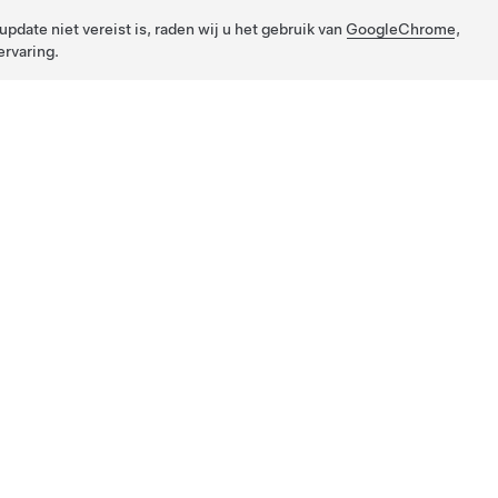
pdate niet vereist is, raden wij u het gebruik van
GoogleChrome
,
rvaring.