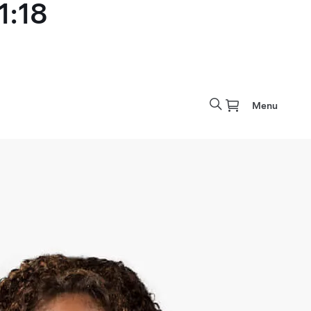
1:18
Menu