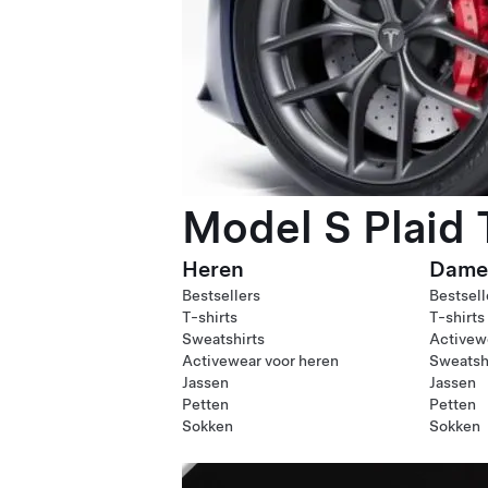
Model S Plaid
Heren
Dame
Bestsellers
Bestsell
T-shirts
T-shirts
Sweatshirts
Activew
Activewear voor heren
Sweatsh
Jassen
Jassen
Petten
Petten
Sokken
Sokken