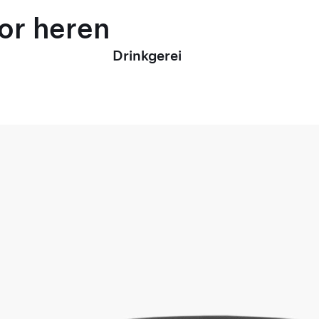
oor heren
Drinkgerei