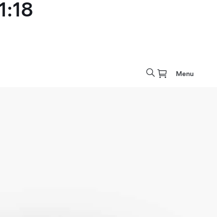
1:18
Menu