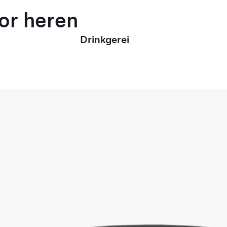
oor heren
Drinkgerei