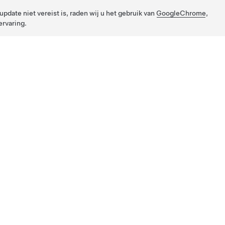
pdate niet vereist is, raden wij u het gebruik van
GoogleChrome
,
rvaring.