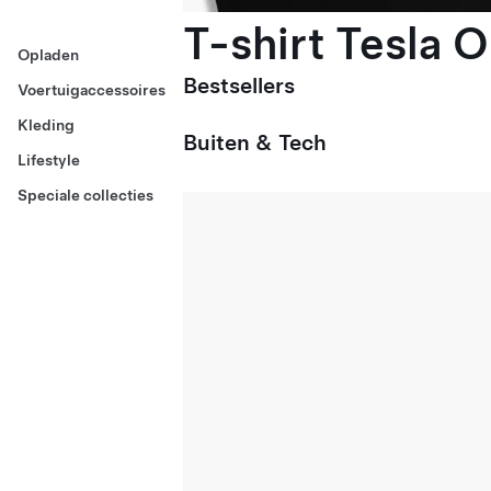
T-shirt Tesla 
Opladen
Bestsellers
Voertuigaccessoires
Kleding
Buiten & Tech
Lifestyle
Speciale collecties