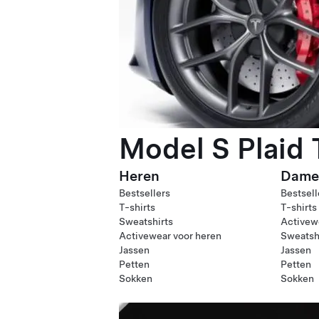
Model S Plaid
Heren
Dame
Bestsellers
Bestsell
T-shirts
T-shirts
Sweatshirts
Activew
Activewear voor heren
Sweatsh
Jassen
Jassen
Petten
Petten
Sokken
Sokken