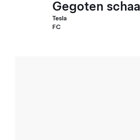
Gegoten schaal
Tesla
FC