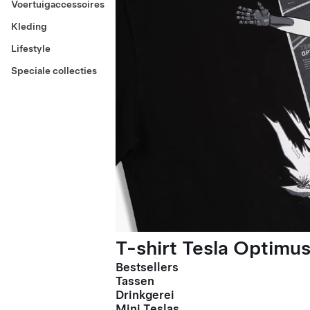
Voertuigaccessoires
Kleding
Lifestyle
Speciale collecties
T-shirt Tesla Optimus
Bestsellers
Tassen
Drinkgerei
Mini Teslas