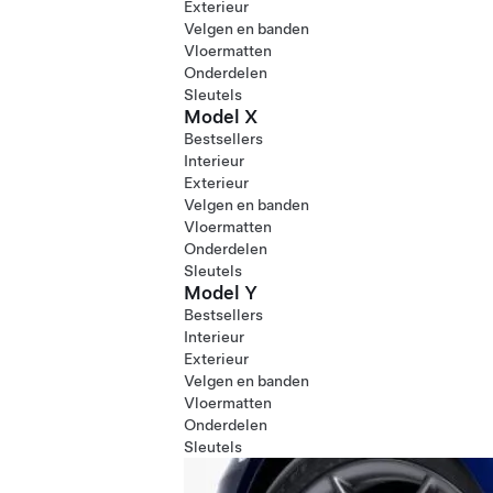
Exterieur
Velgen en banden
Vloermatten
Onderdelen
Sleutels
Model X
Bestsellers
Interieur
Exterieur
Velgen en banden
Vloermatten
Onderdelen
Sleutels
Model Y
Bestsellers
Interieur
Exterieur
Velgen en banden
Vloermatten
Onderdelen
Sleutels