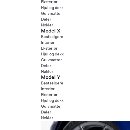
Eksteriør
Hjul og dekk
Gulvmatter
Deler
Nøkler
Model X
Bestselgere
Interiør
Eksteriør
Hjul og dekk
Gulvmatter
Deler
Nøkler
Model Y
Bestselgere
Interiør
Eksteriør
Hjul og dekk
Gulvmatter
Deler
Nøkler