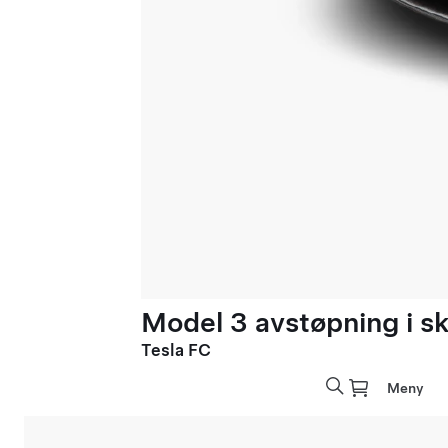
Model 3 avstøpning i sk
Tesla FC
Meny