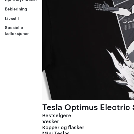
Bekledning
Livsstil
Spesielle
kolleksjoner
Tesla Optimus Electric 
Bestselgere
Vesker
Kopper og flasker
Mini Teslas