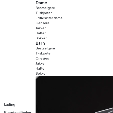
Dame
Bestselgere
T-skjorter
Fritidsklær dame
Gensere
Jakker
Hatter
Sokker
Barn
Bestselgere
T-skjorter
Onesies
Jakker
Hatter
Sokker
Lading
Kjøretøytilbehør