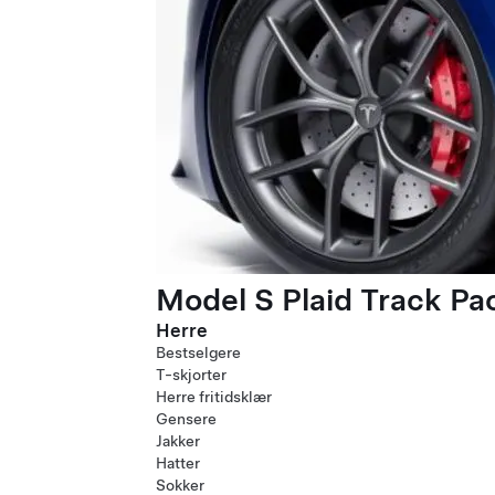
Model S Plaid Track P
Herre
Bestselgere
T-skjorter
Herre fritidsklær
Gensere
Jakker
Hatter
Sokker