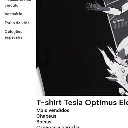
veículo
Vestuário
Estilo de vida
Coleções
especiais
T-shirt Tesla Optimus E
Mais vendidos
Chapéus
Bolsas
Canecas e garrafas