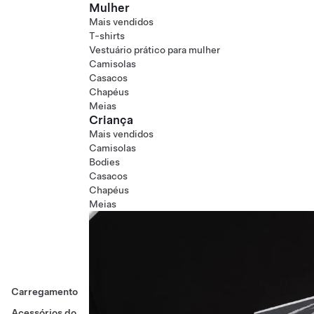
Mulher
Mais vendidos
T-shirts
Vestuário prático para mulher
Camisolas
Casacos
Chapéus
Meias
Criança
Mais vendidos
Camisolas
Bodies
Casacos
Chapéus
Meias
Carregamento
Acessórios do