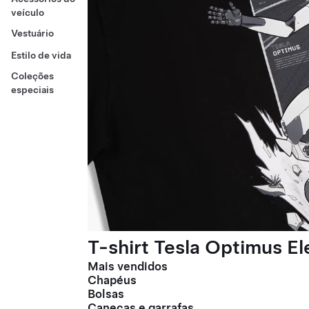
veículo
Vestuário
Estilo de vida
Coleções
especiais
T-shirt Tesla Optimus E
Mais vendidos
Chapéus
Bolsas
Canecas e garrafas