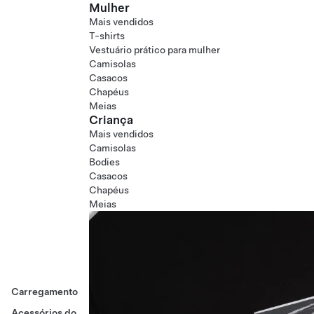
Mulher
Mais vendidos
T-shirts
Vestuário prático para mulher
Camisolas
Casacos
Chapéus
Meias
Criança
Mais vendidos
Camisolas
Bodies
Casacos
Chapéus
Meias
Carregamento
Acessórios do