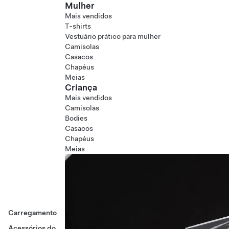
Mulher
Mais vendidos
T-shirts
Vestuário prático para mulher
Camisolas
Casacos
Chapéus
Meias
Criança
Mais vendidos
Camisolas
Bodies
Casacos
Chapéus
Meias
Carregamento
Acessórios do