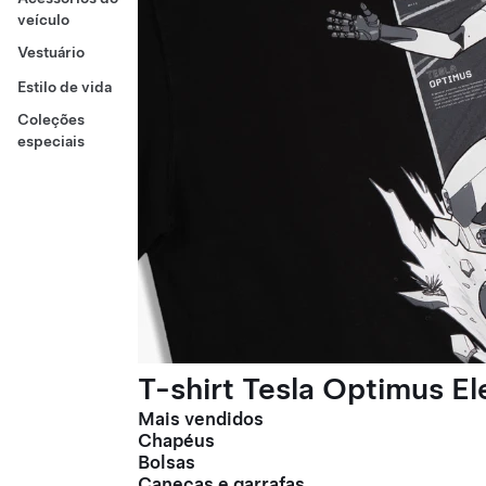
veículo
Vestuário
Estilo de vida
Coleções
especiais
T-shirt Tesla Optimus E
Mais vendidos
Chapéus
Bolsas
Canecas e garrafas