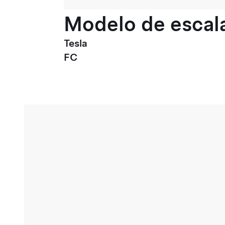
Modelo de escala
Tesla
FC