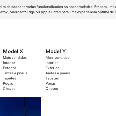
dirá de aceder a várias funcionalidades no nosso website. Embora uma 
refox
,
Microsoft Edge
ou
Apple Safari
para uma experiência optima de 
Model X
Model Y
Mais vendidos
Mais vendidos
Interior
Interior
Exterior
Exterior
Jantes e pneus
Jantes e pneus
Tapetes
Tapetes
Peças
Peças
Chaves
Chaves