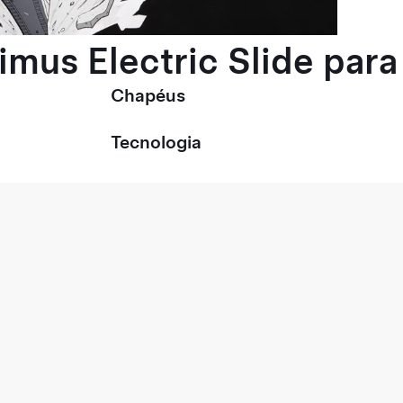
timus Electric Slide pa
Chapéus
Tecnologia