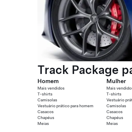
Track Package pa
Homem
Mulher
Mais vendidos
Mais vendido
T-shirts
T-shirts
Camisolas
Vestuário prá
Vestuário prático para homem
Camisolas
Casacos
Casacos
Chapéus
Chapéus
Meias
Meias