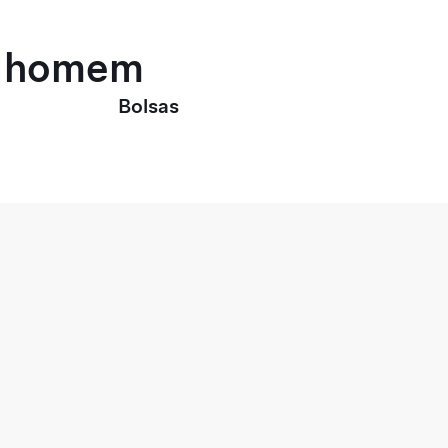
ra homem
Bolsas