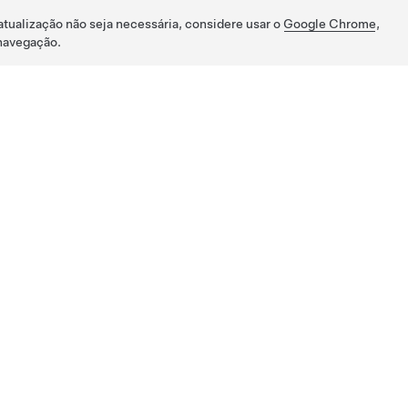
atualização não seja necessária, considere usar o
Google Chrome
,
navegação.