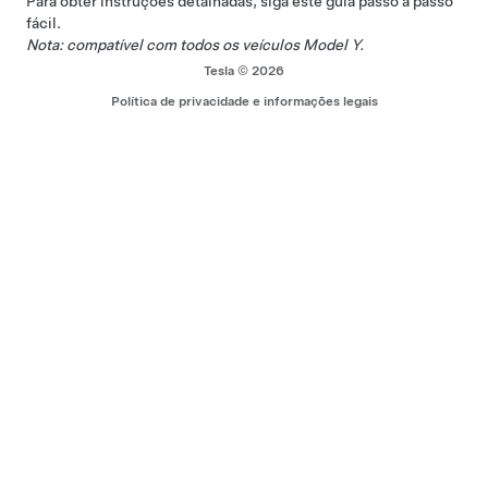
Para obter instruções detalhadas, siga este
guia passo a passo
fácil
.
Nota: compatível com todos os veículos Model Y.
Tesla © 2026
Política de privacidade e informações legais