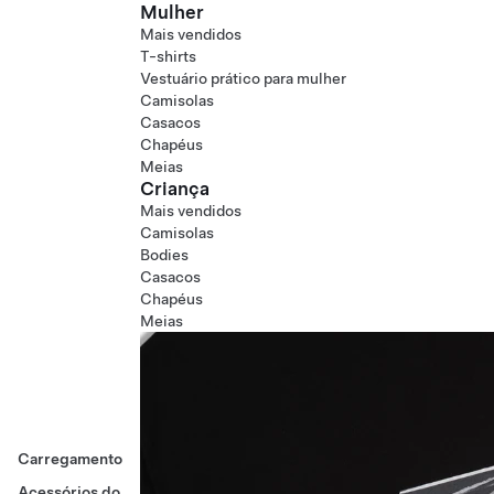
Mulher
Mais vendidos
T-shirts
Vestuário prático para mulher
Camisolas
Casacos
Chapéus
Meias
Criança
Mais vendidos
Camisolas
Bodies
Casacos
Chapéus
Meias
Carregamento
Acessórios do