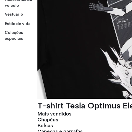
veículo
Vestuário
Estilo de vida
Coleções
especiais
T-shirt Tesla Optimus E
Mais vendidos
Chapéus
Bolsas
Canecas e garrafas