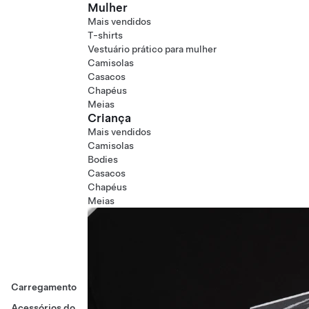
Mulher
Mais vendidos
T-shirts
Vestuário prático para mulher
Camisolas
Casacos
Chapéus
Meias
Criança
Mais vendidos
Camisolas
Bodies
Casacos
Chapéus
Meias
Carregamento
Acessórios do