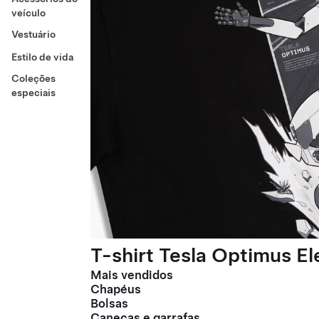
veículo
Vestuário
Estilo de vida
Coleções
especiais
T-shirt Tesla Optimus E
Mais vendidos
Chapéus
Bolsas
Canecas e garrafas