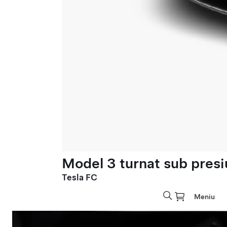
Model 3 turnat sub presi
Tesla FC
Meniu