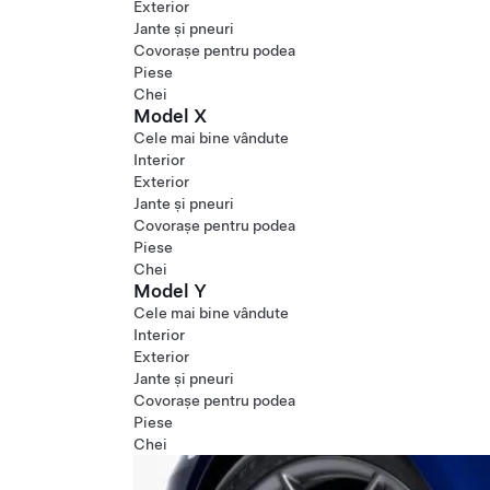
Exterior
Jante și pneuri
Covorașe pentru podea
Piese
Chei
Model X
Cele mai bine vândute
Interior
Exterior
Jante și pneuri
Covorașe pentru podea
Piese
Chei
Model Y
Cele mai bine vândute
Interior
Exterior
Jante și pneuri
Covorașe pentru podea
Piese
Chei