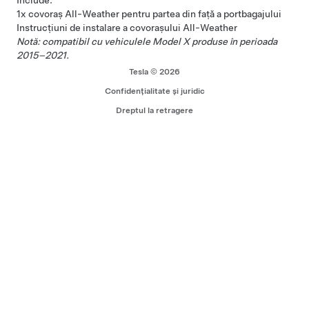
Include:
1x covoraș All-Weather pentru partea din față a portbagajului
Instrucțiuni de instalare a covorașului All-Weather
Notă: compatibil cu vehiculele Model X produse în perioada
2015–2021.
Tesla © 2026
Confidențialitate și juridic
Dreptul la retragere