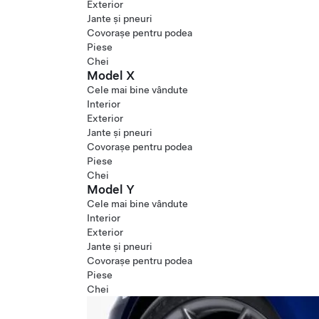
Exterior
Jante și pneuri
Covorașe pentru podea
Piese
Chei
Model X
Cele mai bine vândute
Interior
Exterior
Jante și pneuri
Covorașe pentru podea
Piese
Chei
Model Y
Cele mai bine vândute
Interior
Exterior
Jante și pneuri
Covorașe pentru podea
Piese
Chei