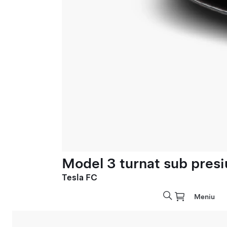
Model 3 turnat sub presi
Tesla FC
Meniu