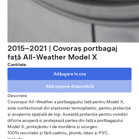
2015–2021 | Covoraș portbagaj
față All-Weather Model X
Cantitate
Descriere
Covorașul All-Weather a portbagajului față pentru Model X,
este confecționat din elastomer termoplastic, pentru protecție
și acoperire spațială de top. Această protecție pentru condiții
dificile acoperă și protejează partea din față a portbagajului
Model X, protejându-l de murdărie și scurgeri.
100% reciclabil și fără cadmiu, plumb, latex și PVC.