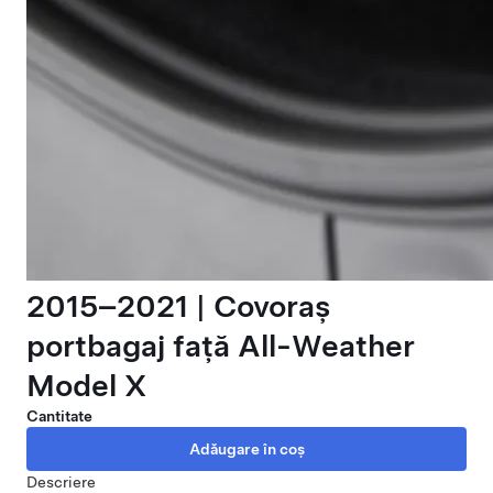
2015–2021 | Covoraș
portbagaj față All-Weather
Model X
Cantitate
Descriere