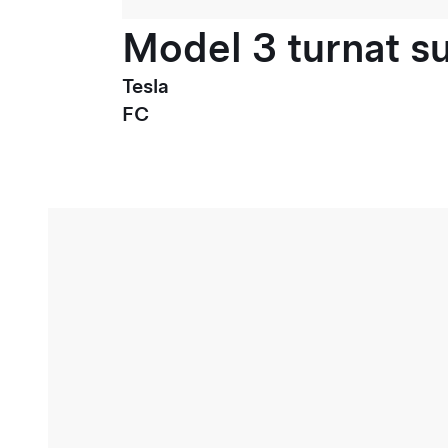
Model 3 turnat su
Tesla
FC