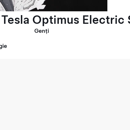
Tesla Optimus Electric 
Genți
gie