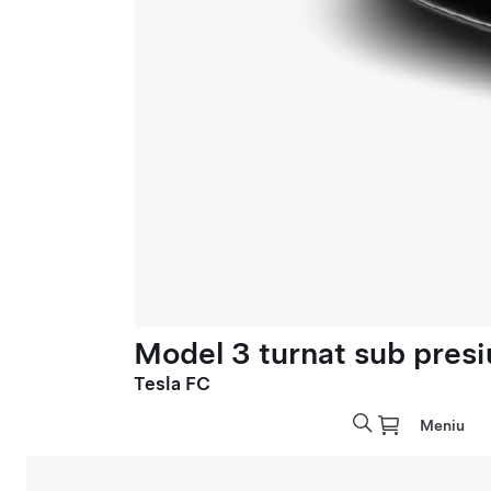
Model 3 turnat sub presi
Tesla FC
Meniu