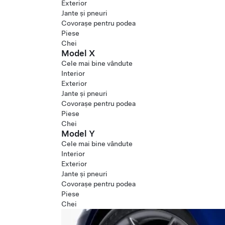
Exterior
Jante și pneuri
Covorașe pentru podea
Piese
Chei
Model X
Cele mai bine vândute
Interior
Exterior
Jante și pneuri
Covorașe pentru podea
Piese
Chei
Model Y
Cele mai bine vândute
Interior
Exterior
Jante și pneuri
Covorașe pentru podea
Piese
Chei