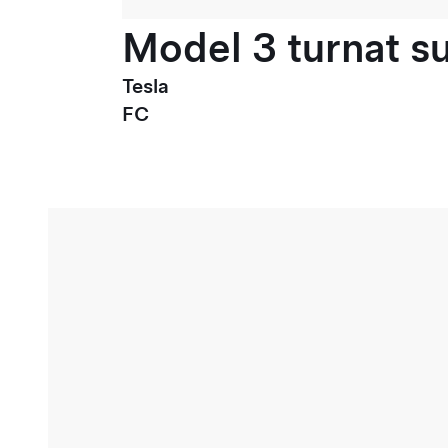
Model 3 turnat su
Tesla
FC