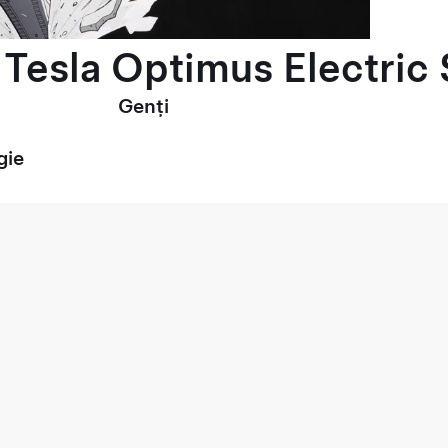
Tesla Optimus Electric 
Genți
gie