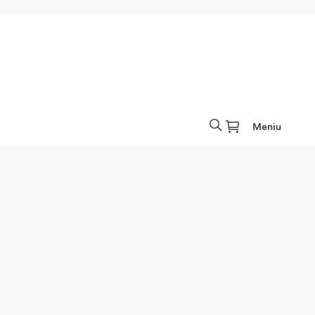
Meniu