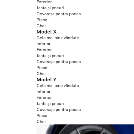
Exterior
Jante și pneuri
Covorașe pentru podea
Piese
Chei
Model X
Cele mai bine vândute
Interior
Exterior
Jante și pneuri
Covorașe pentru podea
Piese
Chei
Model Y
Cele mai bine vândute
Interior
Exterior
Jante și pneuri
Covorașe pentru podea
Piese
Chei