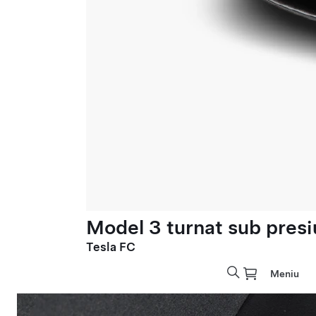
Model 3 turnat sub presi
Tesla FC
Meniu