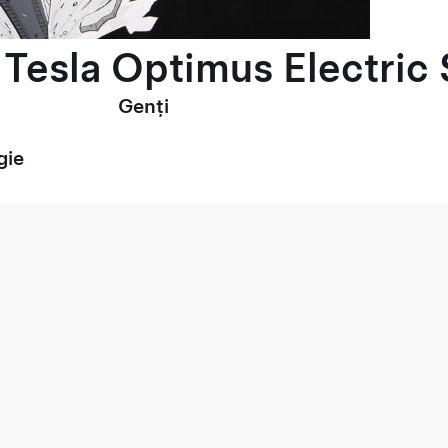
Tesla Optimus Electric 
Genți
gie