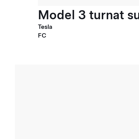
Model 3 turnat su
Tesla
FC