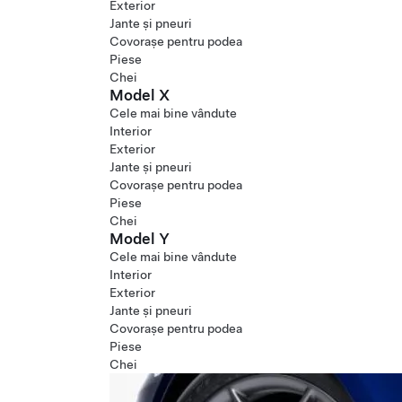
Exterior
Jante și pneuri
Covorașe pentru podea
Piese
Chei
Model X
Cele mai bine vândute
Interior
Exterior
Jante și pneuri
Covorașe pentru podea
Piese
Chei
Model Y
Cele mai bine vândute
Interior
Exterior
Jante și pneuri
Covorașe pentru podea
Piese
Chei