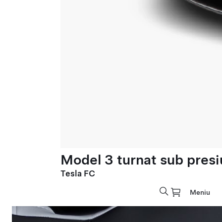
Model 3 turnat sub presi
Tesla FC
Meniu