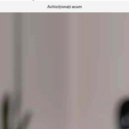
Achiziționați acum