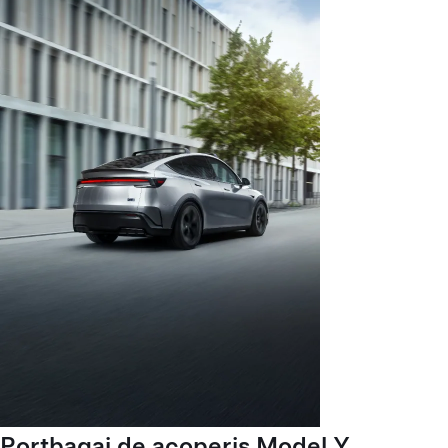
Portbagaj de acoperiș Model Y