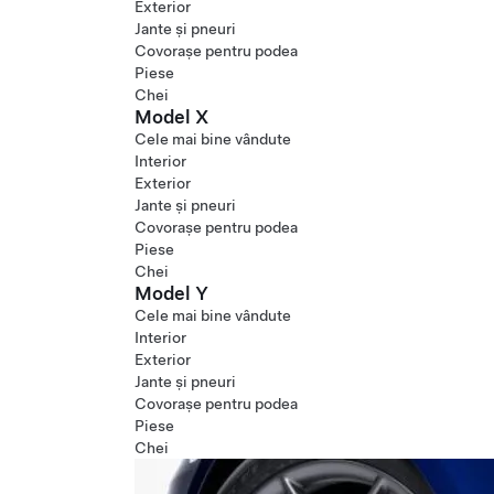
Exterior
Jante și pneuri
Covorașe pentru podea
Piese
Chei
Model X
Cele mai bine vândute
Interior
Exterior
Jante și pneuri
Covorașe pentru podea
Piese
Chei
Model Y
Cele mai bine vândute
Interior
Exterior
Jante și pneuri
Covorașe pentru podea
Piese
Chei