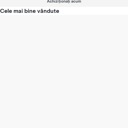
Achiziționați acum
Cele mai bine vândute