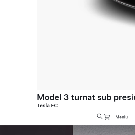
Model 3 turnat sub presi
Tesla FC
Meniu