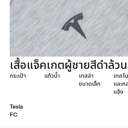
เสื้อแจ็คเกตผู้ชายสีดำล้วน
กระเป๋า
แก้วน้ำ
เทสล่า
เทคโน
ขนาดเล็ก
และก
แจ้ง
Tesla
FC