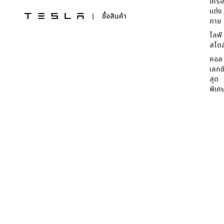
เครื่
แต่ง
|
ซื้อสินค้า
กาย
ไลฟ์
สไตล
คอล
เลกชั
สุด
พิเศ