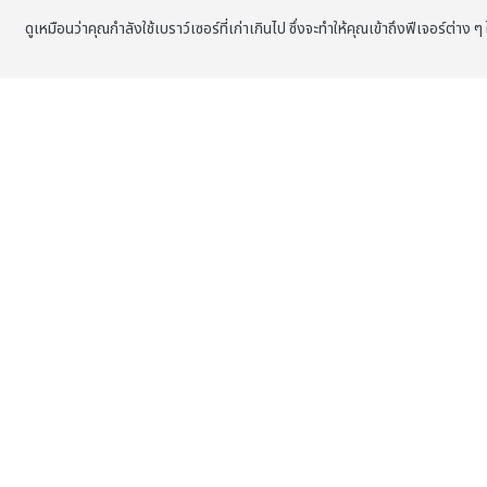
ดูเหมือนว่าคุณกำลังใช้เบราว์เซอร์ที่เก่าเกินไป ซึ่งจะทำให้คุณเข้าถึงฟีเจอร์ต่า
ข้ามไปที่เนื้อหาหลัก