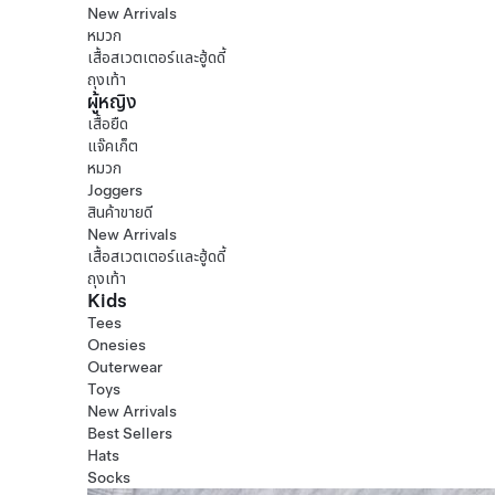
New Arrivals
หมวก
เสื้อสเวตเตอร์และฮู้ดดี้
ถุงเท้า
ผู้หญิง
เสื้อยืด
แจ๊คเก็ต
หมวก
Joggers
สินค้าขายดี
New Arrivals
เสื้อสเวตเตอร์และฮู้ดดี้
ถุงเท้า
Kids
Tees
Onesies
Outerwear
Toys
New Arrivals
Best Sellers
Hats
Socks