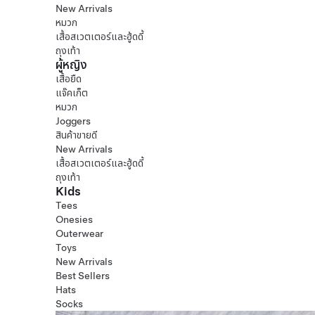
New Arrivals
หมวก
เสื้อสเวตเตอร์และฮู้ดดี้
ถุงเท้า
ผู้หญิง
เสื้อยืด
แจ๊คเก็ต
หมวก
Joggers
สินค้าขายดี
New Arrivals
เสื้อสเวตเตอร์และฮู้ดดี้
ถุงเท้า
Kids
Tees
Onesies
Outerwear
Toys
New Arrivals
Best Sellers
Hats
Socks