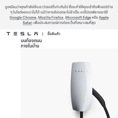
ดูเหมือนว่าคุณกำลังใช้เบราว์เซอร์ที่เก่าเกินไป ซึ่งจะทำให้คุณเข้าถึงฟีเจอร์ต่าง
ๆ ในไซต์ของเราไม่ได้ แม้ว่าการอัปเดตจะไม่จำเป็น แต่โปรดพิจารณาใช้
Google Chrome
,
Mozilla Firefox
,
Microsoft Edge
หรือ
Apple
Safari
เพื่อประสบการณ์การท่องเว็บที่เหมาะสมที่สุด
|
ซื้อสินค้า
บนท้องถนน
ข้ามไปที่เนื้อหาหลัก
ภายในบ้าน