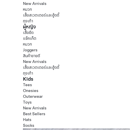
New Arrivals
หมวก
เสื้อสเวตเตอร์และฮู้ดดี้
ถุงเท้า
ผู้หญิง
เสื้อยืด
แจ๊คเก็ต
หมวก
Joggers
สินค้าขายดี
New Arrivals
เสื้อสเวตเตอร์และฮู้ดดี้
ถุงเท้า
Kids
Tees
Onesies
Outerwear
Toys
New Arrivals
Best Sellers
Hats
Socks