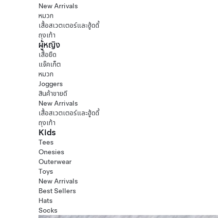
New Arrivals
หมวก
เสื้อสเวตเตอร์และฮู้ดดี้
ถุงเท้า
ผู้หญิง
เสื้อยืด
แจ๊คเก็ต
หมวก
Joggers
สินค้าขายดี
New Arrivals
เสื้อสเวตเตอร์และฮู้ดดี้
ถุงเท้า
Kids
Tees
Onesies
Outerwear
Toys
New Arrivals
Best Sellers
Hats
Socks