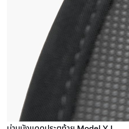
ม่านบังแดดประตูท้าย Model Y L