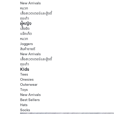
New Arrivals
หมวก
เสื้อสเวตเตอร์และฮู้ดดี้
ถุงเท้า
ผู้หญิง
เสื้อยืด
แจ๊คเก็ต
หมวก
Joggers
สินค้าขายดี
New Arrivals
เสื้อสเวตเตอร์และฮู้ดดี้
ถุงเท้า
Kids
Tees
Onesies
Outerwear
Toys
New Arrivals
Best Sellers
Hats
Socks