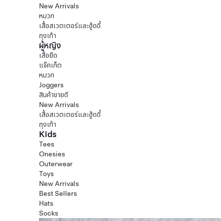
New Arrivals
หมวก
เสื้อสเวตเตอร์และฮู้ดดี้
ถุงเท้า
ผู้หญิง
เสื้อยืด
แจ๊คเก็ต
หมวก
Joggers
สินค้าขายดี
New Arrivals
เสื้อสเวตเตอร์และฮู้ดดี้
ถุงเท้า
Kids
Tees
Onesies
Outerwear
Toys
New Arrivals
Best Sellers
Hats
Socks