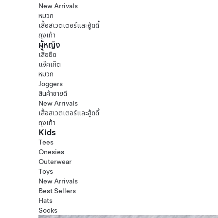
New Arrivals
หมวก
เสื้อสเวตเตอร์และฮู้ดดี้
ถุงเท้า
ผู้หญิง
เสื้อยืด
แจ๊คเก็ต
หมวก
Joggers
สินค้าขายดี
New Arrivals
เสื้อสเวตเตอร์และฮู้ดดี้
ถุงเท้า
Kids
Tees
Onesies
Outerwear
Toys
New Arrivals
Best Sellers
Hats
Socks