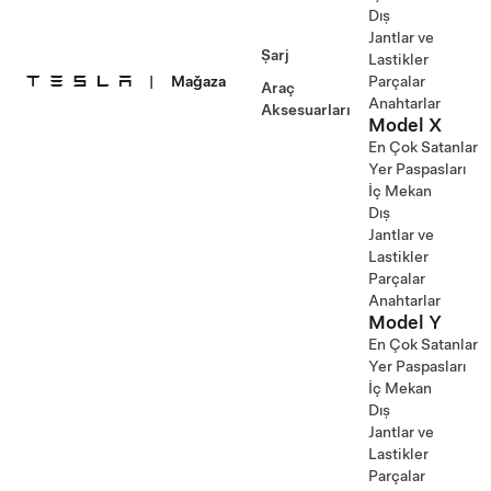
Dış
Jantlar ve
Şarj
Lastikler
|
Mağaza
Parçalar
Araç
Anahtarlar
Aksesuarları
Model X
En Çok Satanlar
Yer Paspasları
İç Mekan
Dış
Jantlar ve
Lastikler
Parçalar
Anahtarlar
Model Y
En Çok Satanlar
Yer Paspasları
İç Mekan
Dış
Jantlar ve
Lastikler
Parçalar