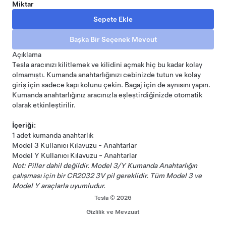
Miktar
Açıklama
Tesla aracınızı kilitlemek ve kilidini açmak hiç bu kadar kolay
olmamıştı. Kumanda anahtarlığınızı cebinizde tutun ve kolay
giriş için sadece kapı kolunu çekin. Bagaj için de aynısını yapın.
Kumanda anahtarlığınız aracınızla eşleştirdiğinizde otomatik
olarak etkinleştirilir.
İçeriği:
1 adet kumanda anahtarlık
Model 3 Kullanıcı Kılavuzu - Anahtarlar
Model Y Kullanıcı Kılavuzu - Anahtarlar
Not: Piller dahil değildir. Model 3/Y Kumanda Anahtarlığın
çalışması için bir CR2032 3V pil gereklidir. Tüm Model 3 ve
Model Y araçlarla uyumludur.
Tesla © 2026
Gizlilik ve Mevzuat