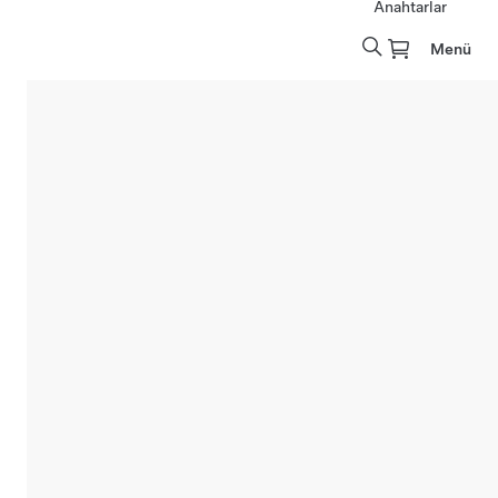
Anahtarlar
Menü