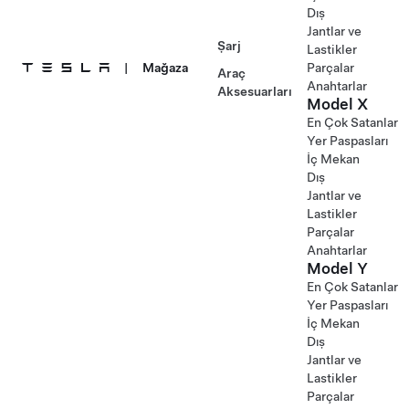
Dış
Jantlar ve
Şarj
Lastikler
|
Mağaza
Parçalar
Araç
Anahtarlar
Aksesuarları
Model X
En Çok Satanlar
Yer Paspasları
İç Mekan
Dış
Jantlar ve
Lastikler
Parçalar
Anahtarlar
Model Y
En Çok Satanlar
Yer Paspasları
İç Mekan
Dış
Jantlar ve
Lastikler
Parçalar