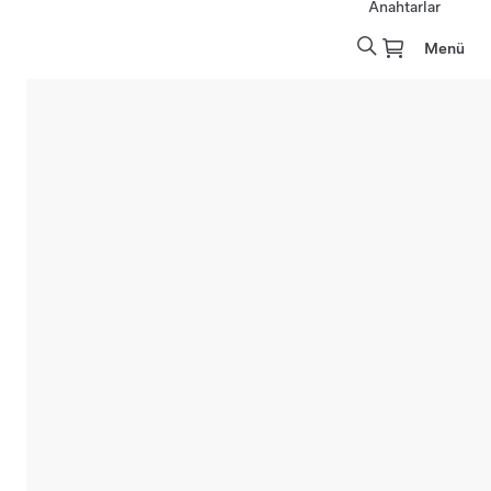
Anahtarlar
Menü