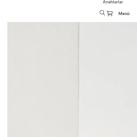
Anahtarlar
Menü