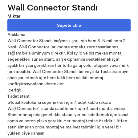
Wall Connector Standı
Miktar
Açıklama
Wall Connector Standı, bağımsız şarj için hem 3. Nesil hem 2.
Nesil Wall Connector'ları monte etmek üzere tasarlanmış
sağlam bir alüminyum direktir. Kolay iç ve dış mekan montaj
seçenekleri sunan stant, şarj ekipmanını desteklemek için
ayaklı bir yapı gerektiren her türlü garaj yolu, otopark veya mülk
için idealdir. Wall Connector Standı, bir veya iki Tesla aracı aynı
anda şarj etmek için hem tekli hem de ikili montaj
konfigürasyonlarını destekler.
İçeriği:
1 adet stant
Global kablolama seçenekleri için 4 adet kablo rakoru
Wall Connector'ı standa sabitlemek için 4 adet montaj vidası
Stant montajında genellikle standı yerine sabitlemek için kanal
açma ve beton plaka gerekir. Her montaj tesise özeldir. Lütfen
satın almadan önce montaj ve maliyet tahmini için yerel bir
yükleniciye danışın.