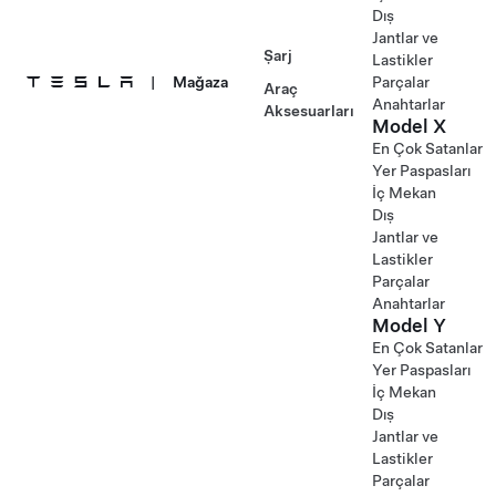
Dış
Jantlar ve
Şarj
Lastikler
|
Mağaza
Parçalar
Araç
Anahtarlar
Aksesuarları
Model X
En Çok Satanlar
Yer Paspasları
İç Mekan
Dış
Jantlar ve
Lastikler
Parçalar
Anahtarlar
Model Y
En Çok Satanlar
Yer Paspasları
İç Mekan
Dış
Jantlar ve
Lastikler
Parçalar