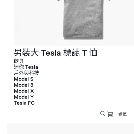
男裝大 Tesla 標誌 T 恤
飲具
迷你 Tesla
戶外與科技
Model S
Model 3
Model X
Model Y
Tesla FC
選單