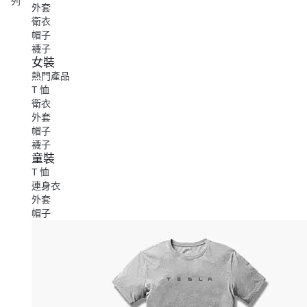
列
外套
衛衣
帽子
襪子
女裝
熱門產品
T 恤
衛衣
外套
帽子
襪子
童裝
T 恤
連身衣
外套
帽子