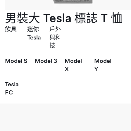
男裝大 Tesla 標誌 T 恤
飲具
迷你
戶外
Tesla
與科
技
Model S
Model 3
Model
Model
X
Y
Tesla
FC