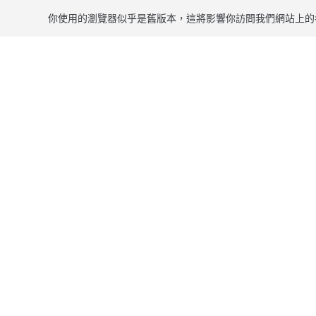
你使用的瀏覽器似乎是舊版本，這將影響你訪問我們網站上的
跳到主要內容