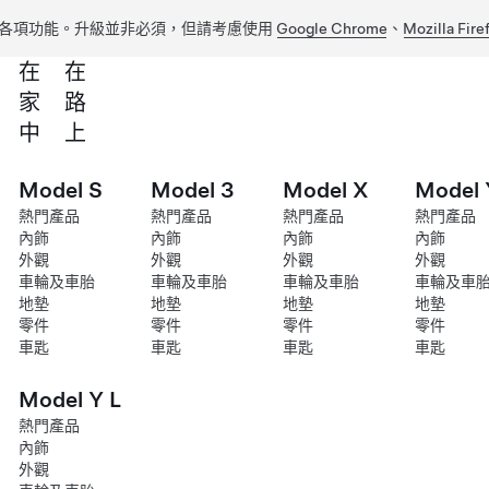
各項功能。升級並非必須，但請考慮使用
Google Chrome
、
Mozilla Fire
在
在
家
路
中
上
Model S
Model 3
Model X
Model 
熱門產品
熱門產品
熱門產品
熱門產品
內飾
內飾
內飾
內飾
外觀
外觀
外觀
外觀
車輪及車胎
車輪及車胎
車輪及車胎
車輪及車
地墊
地墊
地墊
地墊
零件
零件
零件
零件
車匙
車匙
車匙
車匙
Model Y L
熱門產品
內飾
外觀