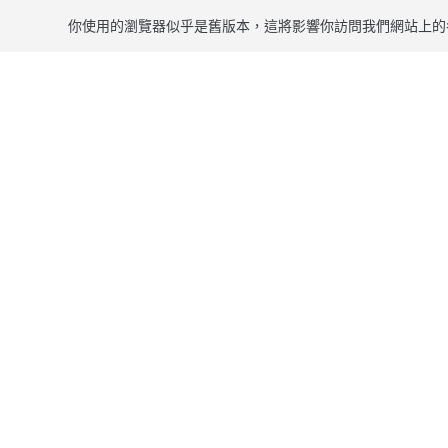
你使用的瀏覽器似乎是舊版本，這將影響你訪問我們網站上的
跳到主要內容