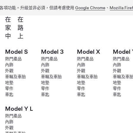
各項功能。升級並非必須，但請考慮使用
Google Chrome
、
Mozilla Fire
在
在
家
路
中
上
Model S
Model 3
Model X
Model 
熱門產品
熱門產品
熱門產品
熱門產品
內飾
內飾
內飾
內飾
外觀
外觀
外觀
外觀
車輪及車胎
車輪及車胎
車輪及車胎
車輪及車
地墊
地墊
地墊
地墊
零件
零件
零件
零件
車匙
車匙
車匙
車匙
Model Y L
熱門產品
內飾
外觀