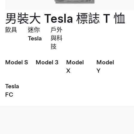
男裝大 Tesla 標誌 T 恤
飲具
迷你
戶外
Tesla
與科
技
Model S
Model 3
Model
Model
X
Y
Tesla
FC