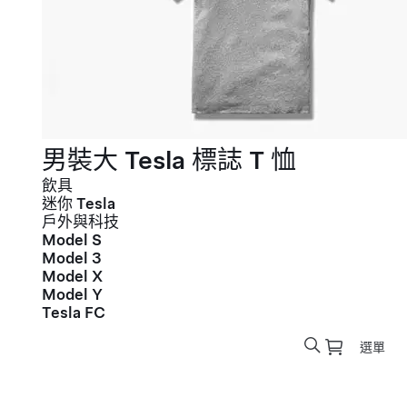
男裝大 Tesla 標誌 T 恤
飲具
迷你 Tesla
戶外與科技
Model S
Model 3
Model X
Model Y
Tesla FC
選單