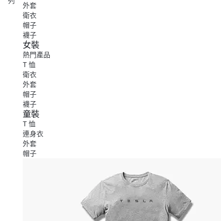
列
外套
衛衣
帽子
襪子
女裝
熱門產品
T 恤
衛衣
外套
帽子
襪子
童裝
T 恤
連身衣
外套
帽子