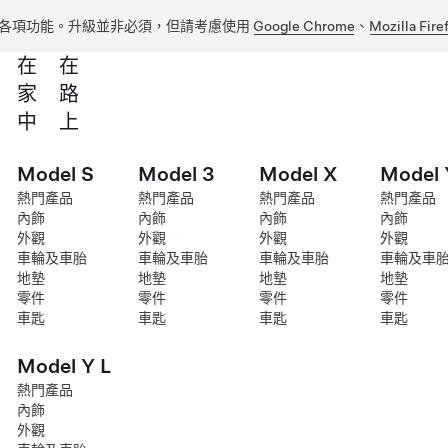
各項功能。升級並非必須，但請考慮使用
Google Chrome
、
Mozilla Fire
在
在
家
路
中
上
Model S
Model 3
Model X
Model 
熱門產品
熱門產品
熱門產品
熱門產品
內飾
內飾
內飾
內飾
外觀
外觀
外觀
外觀
車輪及車胎
車輪及車胎
車輪及車胎
車輪及車
地墊
地墊
地墊
地墊
零件
零件
零件
零件
車匙
車匙
車匙
車匙
Model Y L
熱門產品
內飾
外觀