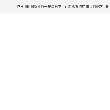
你使用的瀏覽器似乎是舊版本，這將影響你訪問我們網站上的
跳到主要內容