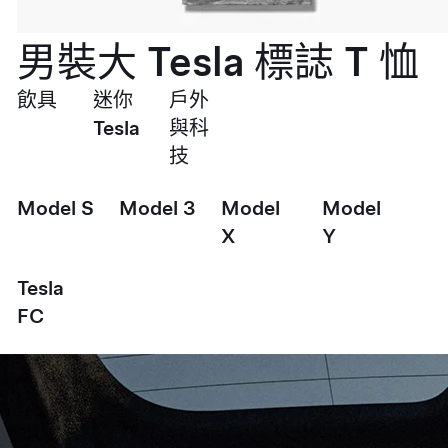
男裝大 Tesla 標誌 T 恤
飲具
迷你
戶外
Tesla
與科
技
Model S
Model 3
Model
Model
X
Y
Tesla
FC