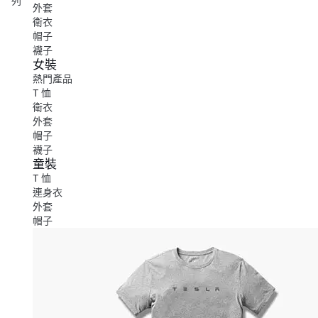
列
外套
衛衣
帽子
襪子
女裝
熱門產品
T 恤
衛衣
外套
帽子
襪子
童裝
T 恤
連身衣
外套
帽子