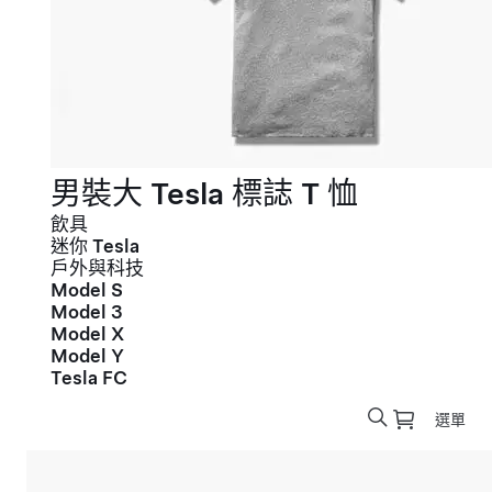
男裝大 Tesla 標誌 T 恤
飲具
迷你 Tesla
戶外與科技
Model S
Model 3
Model X
Model Y
Tesla FC
選單