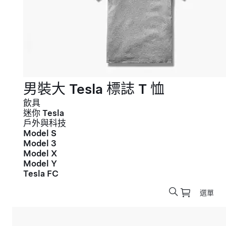
男裝大 Tesla 標誌 T 恤
飲具
迷你 Tesla
戶外與科技
Model S
Model 3
Model X
Model Y
Tesla FC
選單