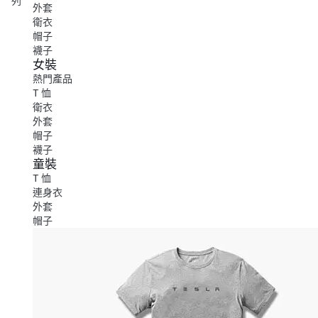
列
外套
衛衣
帽子
襪子
女裝
熱門產品
T 恤
衛衣
外套
帽子
襪子
童裝
T 恤
連身衣
外套
帽子